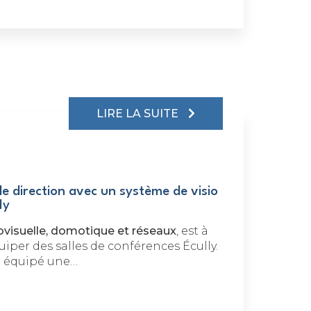
LIRE LA SUITE
e direction avec un système de visio
ly
ovisuelle, domotique et réseaux
, est à
uiper des salles de conférences Écully.
 équipé une…