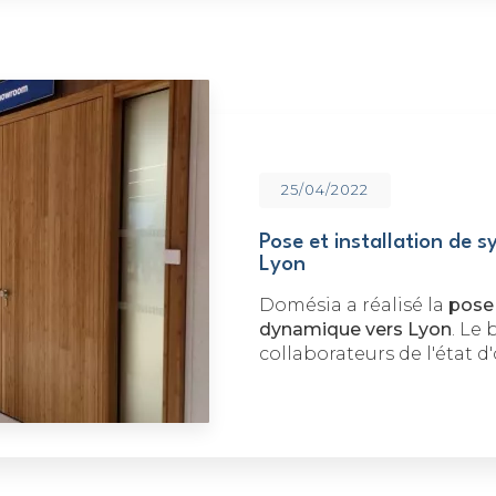
25/04/2022
Pose et installation de 
Lyon
Domésia a réalisé la
pose 
dynamique vers Lyon
. Le
collaborateurs de l'état d