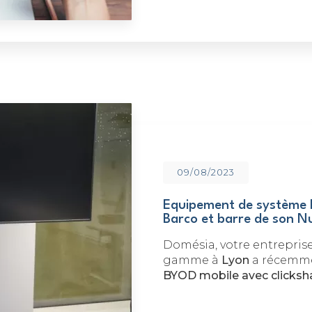
09/08/2023
Equipement de système 
Barco et barre de son N
Domésia, votre entrepris
gamme à
Lyon
a récemme
BYOD mobile avec clicksha