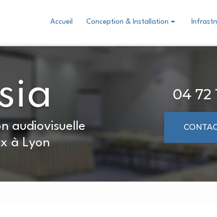
Accueil
Conception & Installation
Infrast
Domotique
Audiovisuel
Visioconférence collaboration
04 72 
n audiovisuelle
CONTAC
x à Lyon