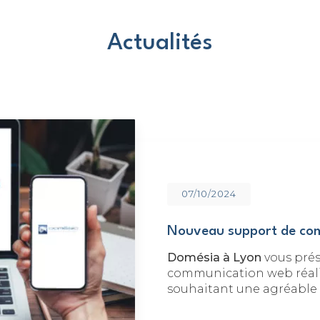
Actualités
07/10/2024
Nouveau support de co
Domésia à Lyon
vous pré
communication web réalis
souhaitant une agréable vi