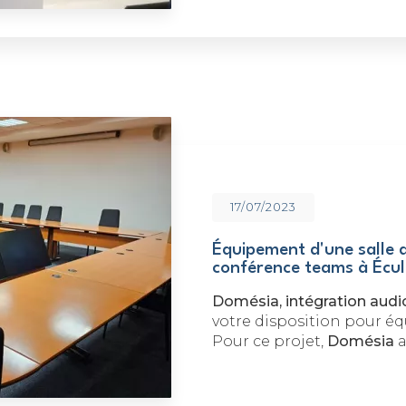
17/07/2023
Équipement d'une salle d
conférence teams à Écul
Domésia, intégration audi
votre disposition pour éq
Pour ce projet,
Domésia
a