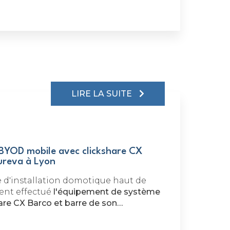
LIRE LA SUITE
BYOD mobile avec clickshare CX
ureva à Lyon
e d'installation domotique haut de
nt effectué
l'équipement de système
re CX Barco et barre de son…