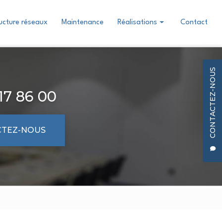
ructure réseaux
Maintenance
Réalisations
Contact
Conception & Installation
Infrastructure réseaux
CONTACTEZ-NOUS
17 86 00
TEZ-NOUS