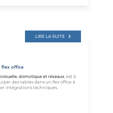
LIRE LA SUITE
flex office
ovisuelle, domotique et réseaux
, est à
iper des tables dans un flex office à
ier intégrations techniques…