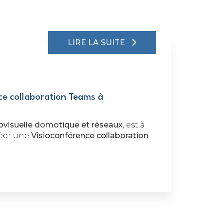
LIRE LA SUITE
ce collaboration Teams à
iovisuelle domotique et réseaux
, est à
réer une
Visioconférence collaboration