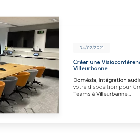
04/02/2021
Créer une Visioconféren
Villeurbanne
Domésia
,
Intégration aud
votre disposition pour C
Teams à Villeurbanne…