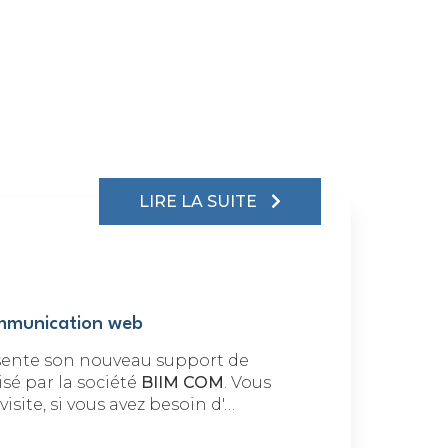
LIRE LA SUITE
mmunication web
sente son nouveau support de
é par la société
BIIM COM
. Vous
site, si vous avez besoin d'…