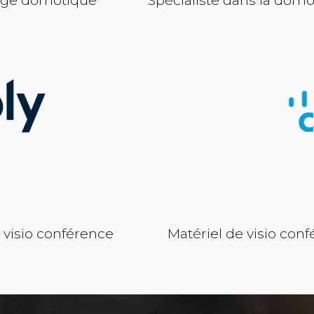
e visio conférence
Matériel de visio conf