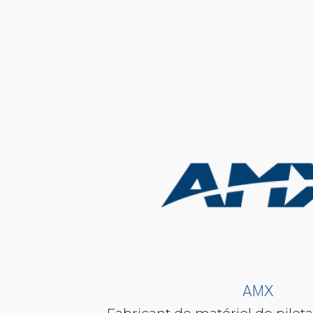
AMX
Fabricant de matériel de pilo