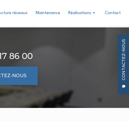
ructure réseaux
Maintenance
Réalisations
Contact
Conception & Installation
Infrastructure réseaux
CONTACTEZ-NOUS
17 86 00
TEZ-NOUS