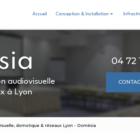
Accueil
Conception & Installation
Infrast
Domotique
Audiovisuel
Visioconférence collaboration
04 72 
n audiovisuelle
CONTAC
x à Lyon
visuelle, domotique & réseaux Lyon - Domésia