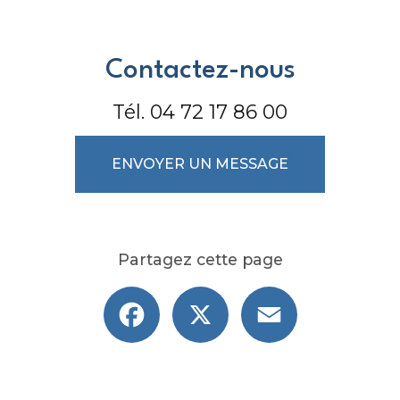
Contactez-nous
Tél.
04 72 17 86 00
ENVOYER UN MESSAGE
Partagez cette page
Facebook
X
Email