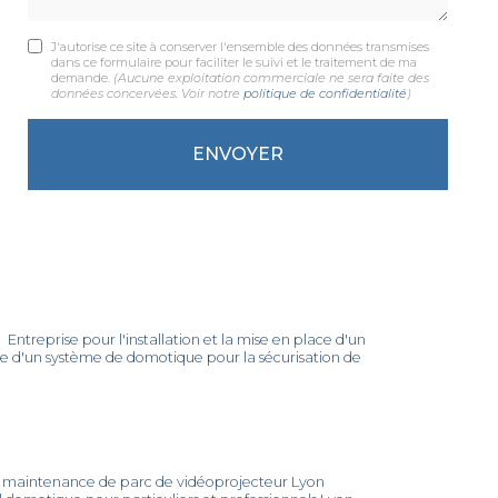
J'autorise ce site à conserver l'ensemble des données transmises
dans ce formulaire pour faciliter le suivi et le traitement de ma
demande.
(Aucune exploitation commerciale ne sera faite des
données concervées. Voir notre
politique de confidentialité
)
|
Entreprise pour l'installation et la mise en place d'un
ce d'un système de domotique pour la sécurisation de
r maintenance de parc de vidéoprojecteur Lyon