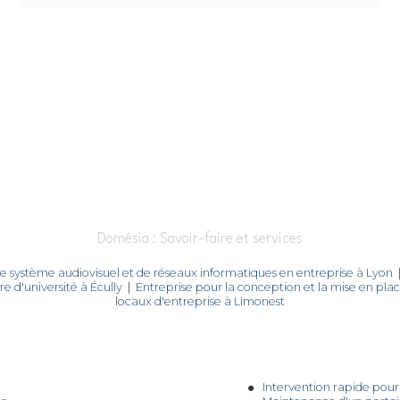
Domésia : Savoir-faire et services
e système audiovisuel et de réseaux informatiques en entreprise à Lyon
 d'université à Écully
|
Entreprise pour la conception et la mise en pla
locaux d'entreprise à Limonest
Intervention rapide pou