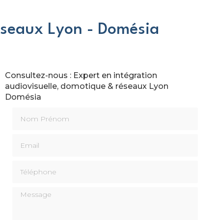
éseaux Lyon - Domésia
Consultez-nous : Expert en intégration
audiovisuelle, domotique & réseaux Lyon
Domésia
Nom Prénom
Email
Téléphone
Message