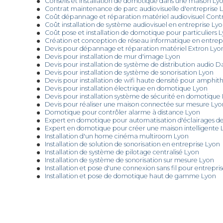
Conseils et installation de domotique dans une maison Ly
Contrat maintenance de parc audiovisuelle d'entreprise 
Coût dépannage et réparation matériel audiovisuel Contr
Coût installation de système audiovisuel en entreprise Ly
Coût pose et installation de domotique pour particuliers 
Création et conception de réseau informatique en entrep
Devis pour dépannage et réparation matériel Extron Lyo
Devis pour installation de mur d'image Lyon
Devis pour installation de système de distribution audio 
Devis pour installation de système de sonorisation Lyon
Devis pour installation de wifi haute densité pour amphit
Devis pour installation électrique en domotique Lyon
Devis pour installation système de sécurité en domotique
Devis pour réaliser une maison connectée sur mesure Lyo
Domotique pour contrôler alarme à distance Lyon
Expert en domotique pour automatisation d'éclairages d
Expert en domotique pour créer une maison intelligente 
Installation d'un home cinéma multiroom Lyon
Installation de solution de sonorisation en entreprise Lyon
Installation de système de pilotage centralisé Lyon
Installation de système de sonorisation sur mesure Lyon
Installation et pose d'une connexion sans fil pour entrepri
Installation et pose de domotique haut de gamme Lyon