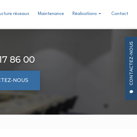
ructure réseaux
Maintenance
Réalisations
Contact
Conception & Installation
Infrastructure réseaux
CONTACTEZ-NOUS
17 86 00
TEZ-NOUS