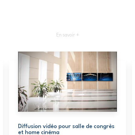
En savoir +
Diffusion vidéo pour salle de congrès
et home cinéma