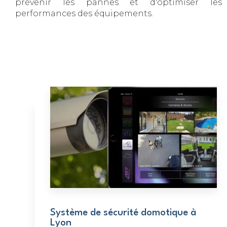
prévenir les pannes et d'optimiser les
performances des équipements.
Système de sécurité domotique à
Lyon