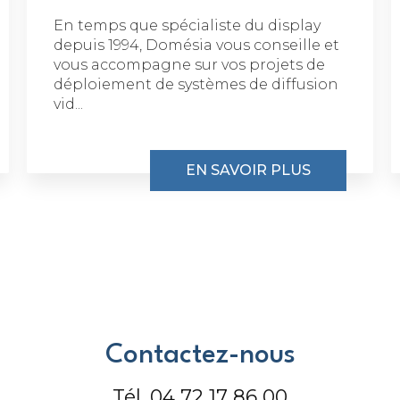
En temps que spécialiste du display
depuis 1994, Domésia vous conseille et
vous accompagne sur vos projets de
déploiement de systèmes de diffusion
vid...
EN SAVOIR PLUS
Contactez-nous
Tél.
04 72 17 86 00