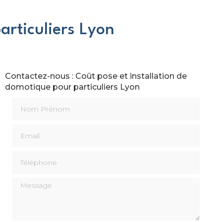
articuliers Lyon
Contactez-nous : Coût pose et installation de
domotique pour particuliers Lyon
Nom Prénom
Email
Téléphone
Message