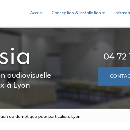
Accueil
Conception & Installation
Infrast
Domotique
Audiovisuel
Visioconférence collaboration
04 72 
n audiovisuelle
CONTAC
x à Lyon
ation de domotique pour particuliers Lyon