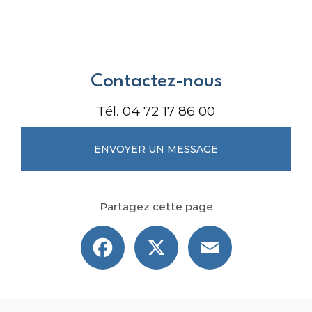
Contactez-nous
Tél.
04 72 17 86 00
ENVOYER UN MESSAGE
Partagez cette page
Facebook
X
Email