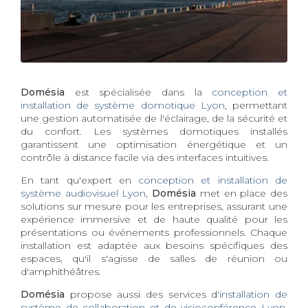
Domésia
est spécialisée dans la
conception et
installation de système domotique Lyon
, permettant
une gestion automatisée de l'éclairage, de la sécurité et
du confort. Les systèmes domotiques installés
garantissent une optimisation énergétique et un
contrôle à distance facile via des interfaces intuitives.
En tant qu'expert en
conception et installation de
système audiovisuel Lyon
,
Domésia
met en place des
solutions sur mesure pour les entreprises, assurant une
expérience immersive et de haute qualité pour les
présentations ou événements professionnels. Chaque
installation est adaptée aux besoins spécifiques des
espaces, qu'il s'agisse de salles de réunion ou
d'amphithéâtres.
Domésia
propose aussi des services d'
installation de
système de collaboration et de visioconférence Lyon
,