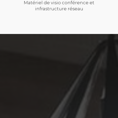
Matériel de visio conférence et
infrastructure réseau