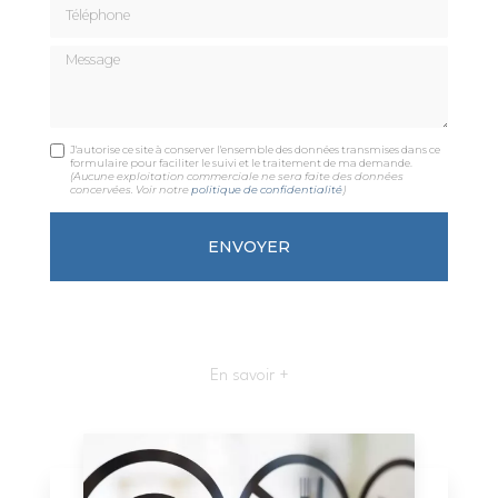
Téléphone
Message
J'autorise ce site à conserver l'ensemble des données transmises dans ce
formulaire pour faciliter le suivi et le traitement de ma demande.
(Aucune exploitation commerciale ne sera faite des données
concervées. Voir notre
politique de confidentialité
)
En savoir +