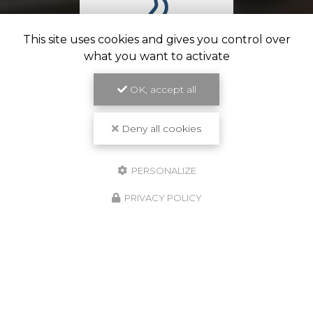
This site uses cookies and gives you control over
what you want to activate
OK, accept all
Travail de qualité
Deny all cookies
PERSONALIZE
PRIVACY POLICY