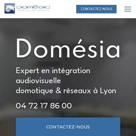
Aller
au
CONTACTEZ-NOUS
contenu
principal
Expert en intégration
audiovisuelle
domotique & réseaux à Lyon
04 72 17 86 00
CONTACTEZ-NOUS