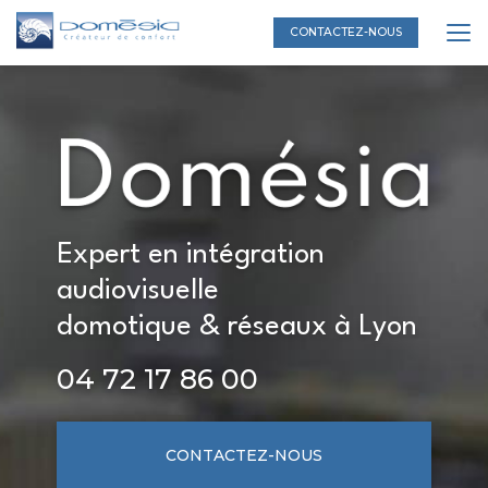
Aller
au
CONTACTEZ-NOUS
contenu
principal
Expert en intégration
audiovisuelle
domotique & réseaux à Lyon
04 72 17 86 00
CONTACTEZ-NOUS