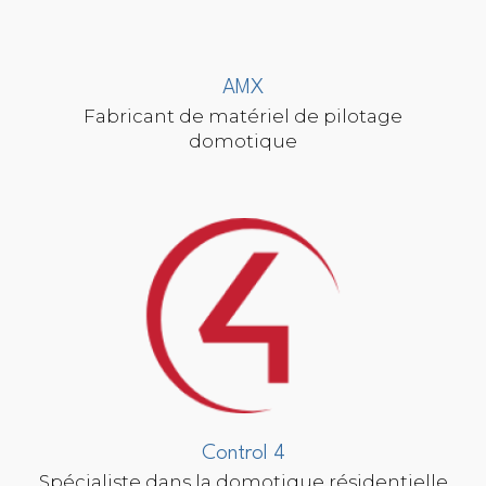
AMX
Fabricant de matériel de pilotage
domotique
Control 4
Spécialiste dans la domotique résidentielle