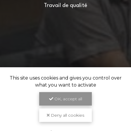
Travail de qualité
This site uses cookies and gives you control over
what you want to activate
OK, accept all
Deny all cookies