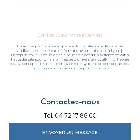
Domésia : Savoir-faire et services
Entreprise pour la mise en place et la maintenance de système
audiovisuel et de réseaux informatiques en entreprise à Lyon
|
Entreprise pour l'installation et la mise en place d'un système de wifi à
haute densité pour un amphithéâtre d'université à Écully
|
Entreprise
pour la conception et la mise en place d'un système de domotique pour
la sécurisation de locaux d'entreprise à Limonest
Contactez-nous
Tél.
04 72 17 86 00
ENVOYER UN MESSAGE