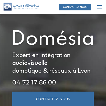
Aller
au
CONTACTEZ-NOUS
contenu
principal
Expert en intégration
audiovisuelle
domotique & réseaux à Lyon
04 72 17 86 00
CONTACTEZ-NOUS