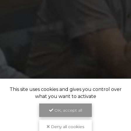
This site uses cookies and gives you control over
what you want to activate
OK, accept all
Deny all cookies