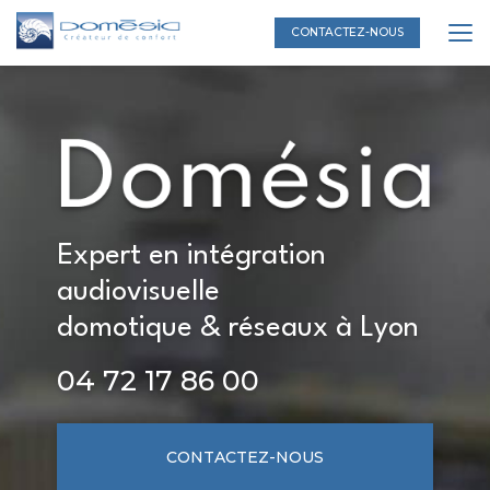
Aller
au
CONTACTEZ-NOUS
contenu
principal
Expert en intégration
audiovisuelle
domotique & réseaux à Lyon
04 72 17 86 00
CONTACTEZ-NOUS