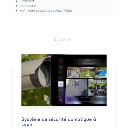
Limonest
Vénissieux
Voir notre secteur géographique
En savoir +
Système de sécurité domotique à
Lyon