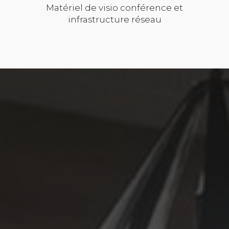
Matériel de visio conférence et
infrastructure réseau