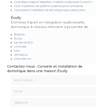
Coût dépannage et réparation matériel audiovisuel Control 4
Coût installation de système audiovisuel en entreprise
Coût pose et installation de domotique pour particuliers
Écully
Domésia Expert en intégration audiovisuelle,
domotique & réseaux intervient à proximité de :
Brignais
Écully
Les Monts d'Or
Limonest
Lyon
Vénissieux
Villeurbanne
Contactez-nous : Conseils et installation de
domotique dans une maison Écully
Nom Prénom
Email
Téléphone