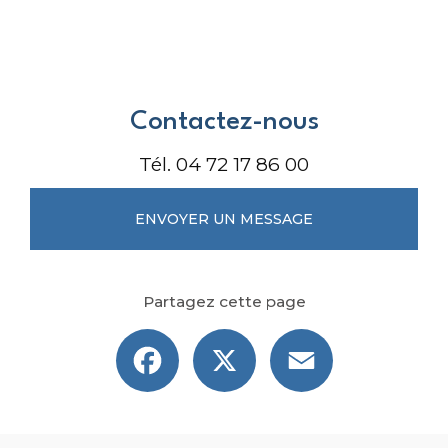
Contactez-nous
Tél.
04 72 17 86 00
ENVOYER UN MESSAGE
Partagez cette page
Facebook
X
Email