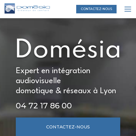
Aller
au
CONTACTEZ-NOUS
contenu
principal
Expert en intégration
audiovisuelle
domotique & réseaux à Lyon
04 72 17 86 00
CONTACTEZ-NOUS