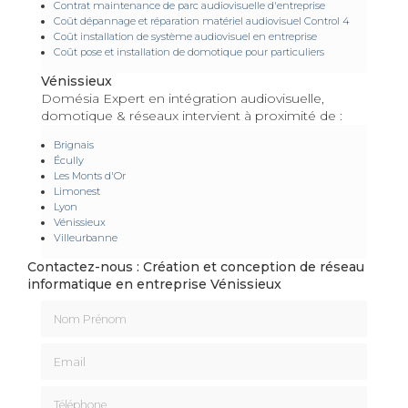
Contrat maintenance de parc audiovisuelle d'entreprise
Coût dépannage et réparation matériel audiovisuel Control 4
Coût installation de système audiovisuel en entreprise
Coût pose et installation de domotique pour particuliers
Vénissieux
Domésia Expert en intégration audiovisuelle,
domotique & réseaux intervient à proximité de :
Brignais
Écully
Les Monts d'Or
Limonest
Lyon
Vénissieux
Villeurbanne
Contactez-nous : Création et conception de réseau
informatique en entreprise Vénissieux
Nom Prénom
Email
Téléphone