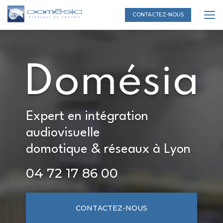
Aller
au
CONTACTEZ-NOUS
contenu
principal
Expert en intégration
audiovisuelle
domotique & réseaux à Lyon
04 72 17 86 00
CONTACTEZ-NOUS