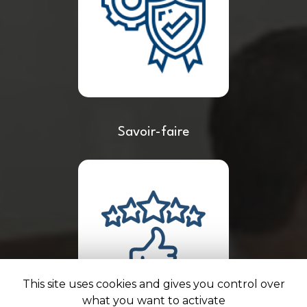
Savoir-faire
This site uses cookies and gives you control over
what you want to activate