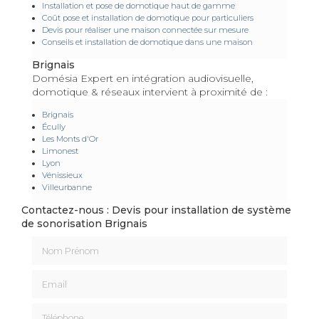
Installation et pose de domotique haut de gamme
Coût pose et installation de domotique pour particuliers
Devis pour réaliser une maison connectée sur mesure
Conseils et installation de domotique dans une maison
Brignais
Domésia Expert en intégration audiovisuelle,
domotique & réseaux intervient à proximité de :
Brignais
Écully
Les Monts d'Or
Limonest
Lyon
Vénissieux
Villeurbanne
Contactez-nous : Devis pour installation de système
de sonorisation Brignais
Nom Prénom
Email
Téléphone