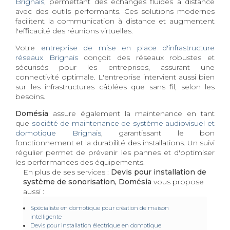
Brignais
, permettant des échanges fluides à distance
avec des outils performants. Ces solutions modernes
facilitent la communication à distance et augmentent
l'efficacité des réunions virtuelles.
Votre
entreprise de mise en place d'infrastructure
réseaux Brignais
conçoit des réseaux robustes et
sécurisés pour les entreprises, assurant une
connectivité optimale. L'entreprise intervient aussi bien
sur les infrastructures câblées que sans fil, selon les
besoins.
Domésia
assure également la maintenance en tant
que
société de maintenance de système audiovisuel et
domotique Brignais
, garantissant le bon
fonctionnement et la durabilité des installations. Un suivi
régulier permet de prévenir les pannes et d'optimiser
les performances des équipements.
En plus de ses services :
Devis pour installation de
système de sonorisation, Domésia
vous propose
aussi :
Spécialiste en domotique pour création de maison
intelligente
Devis pour installation électrique en domotique