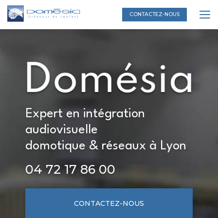
Aller
au
CONTACTEZ-NOUS
contenu
principal
Expert en intégration
audiovisuelle
domotique & réseaux à Lyon
04 72 17 86 00
CONTACTEZ-NOUS