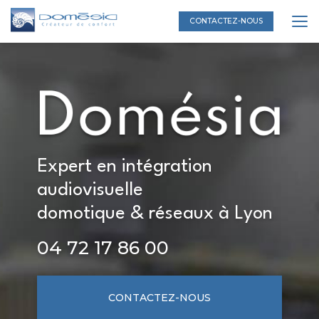
Aller
au
CONTACTEZ-NOUS
contenu
principal
Expert en intégration
audiovisuelle
domotique & réseaux à Lyon
04 72 17 86 00
CONTACTEZ-NOUS