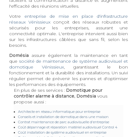
facilitent la communication à distance et augmentent
l'efficacité des réunions virtuelles.
Votre
entreprise de mise en place d'infrastructure
réseaux Vénissieux
conçoit des réseaux robustes et
sécurisés pour les entreprises, assurant une
connectivité optimale. L'entreprise intervient aussi bien
sur les infrastructures câblées que sans fil, selon les
besoins.
Domésia
assure également la maintenance en tant
que
société de maintenance de système audiovisuel et
domotique Vénissieux
, garantissant le bon
fonctionnement et la durabilité des installations. Un suivi
régulier permet de prévenir les pannes et d'optimiser
les performances des équipements.
En plus de ses services :
Domotique pour
contrôler alarme à distance, Domésia
vous
propose aussi :
Architecte en réseau informatique pour entreprise
Conseils et installation de domotique dans une maison
Contrat maintenance de parc audiovisuelle d'entreprise
Coût dépannage et réparation matériel audiovisuel Control 4
Coût installation de système audiovisuel en entreprise