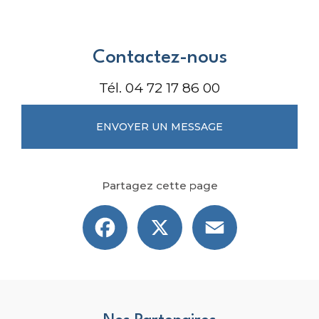
Contactez-nous
Tél.
04 72 17 86 00
ENVOYER UN MESSAGE
Partagez cette page
Facebook
X
Email