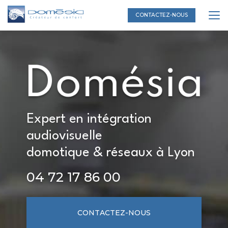
Aller
au
CONTACTEZ-NOUS
contenu
principal
Expert en intégration
audiovisuelle
domotique & réseaux à Lyon
04 72 17 86 00
CONTACTEZ-NOUS