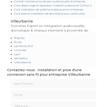
Contrat maintenance de parc audiovisuelle d'entreprise
Coût dépannage et réparation matériel audiovisuel Control 4
Coût installation de système audiovisuel en entreprise
Coût pose et installation de domotique pour particuliers
Villeurbanne
Domésia Expert en intégration audiovisuelle,
domotique & réseaux intervient à proximité de :
Brignais
Écully
Les Monts d'Or
Limonest
Lyon
Vénissieux
Villeurbanne
Contactez-nous : Installation et pose d'une
connexion sans fil pour entreprise Villeurbanne
Nom Prénom
Email
Téléphone