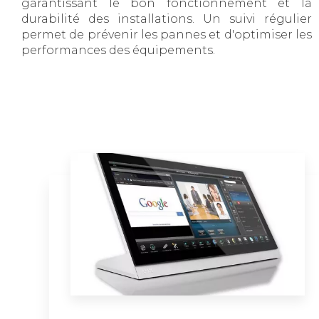
garantissant le bon fonctionnement et la
durabilité des installations. Un suivi régulier
permet de prévenir les pannes et d'optimiser les
performances des équipements.