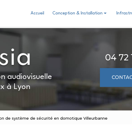
Accueil
Conception & Installation
Infrast
Domotique
Audiovisuel
Visioconférence collaboration
04 72 
n audiovisuelle
CONTAC
x à Lyon
ation de système de sécurité en domotique Villeurbanne