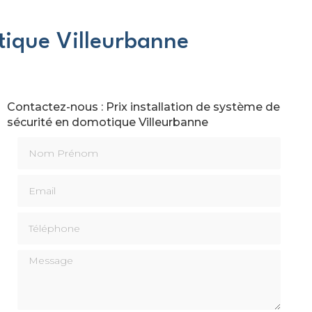
otique Villeurbanne
Contactez-nous : Prix installation de système de
sécurité en domotique Villeurbanne
Nom Prénom
Email
Téléphone
Message