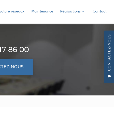
ructure réseaux
Maintenance
Réalisations
Contact
Conception & Installation
Infrastructure réseaux
CONTACTEZ-NOUS
17 86 00
TEZ-NOUS