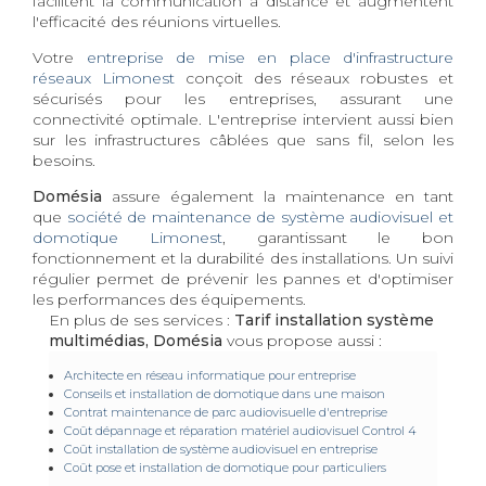
facilitent la communication à distance et augmentent
l'efficacité des réunions virtuelles.
Votre
entreprise de mise en place d'infrastructure
réseaux Limonest
conçoit des réseaux robustes et
sécurisés pour les entreprises, assurant une
connectivité optimale. L'entreprise intervient aussi bien
sur les infrastructures câblées que sans fil, selon les
besoins.
Domésia
assure également la maintenance en tant
que
société de maintenance de système audiovisuel et
domotique Limonest
, garantissant le bon
fonctionnement et la durabilité des installations. Un suivi
régulier permet de prévenir les pannes et d'optimiser
les performances des équipements.
En plus de ses services :
Tarif installation système
multimédias, Domésia
vous propose aussi :
Architecte en réseau informatique pour entreprise
Conseils et installation de domotique dans une maison
Contrat maintenance de parc audiovisuelle d'entreprise
Coût dépannage et réparation matériel audiovisuel Control 4
Coût installation de système audiovisuel en entreprise
Coût pose et installation de domotique pour particuliers