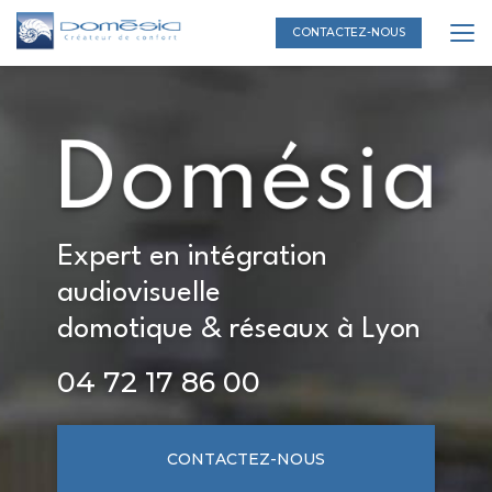
Aller
au
CONTACTEZ-NOUS
contenu
principal
Expert en intégration
audiovisuelle
domotique & réseaux à Lyon
04 72 17 86 00
CONTACTEZ-NOUS