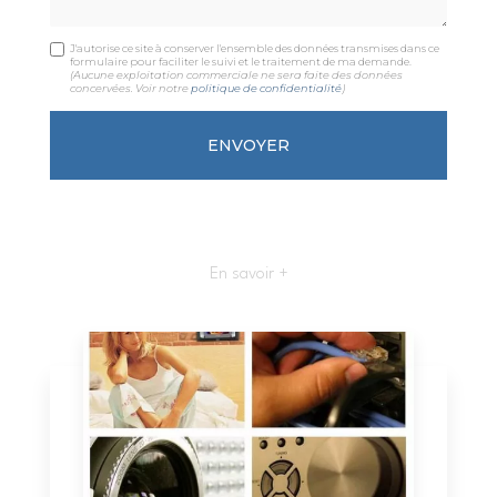
J'autorise ce site à conserver l'ensemble des données transmises dans ce
formulaire pour faciliter le suivi et le traitement de ma demande.
(Aucune exploitation commerciale ne sera faite des données
concervées. Voir notre
politique de confidentialité
)
En savoir +