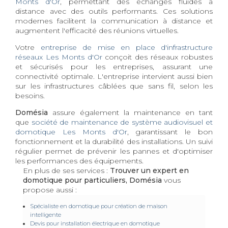
Monts d'Or
, permettant des échanges fluides à
distance avec des outils performants. Ces solutions
modernes facilitent la communication à distance et
augmentent l'efficacité des réunions virtuelles.
Votre
entreprise de mise en place d'infrastructure
réseaux Les Monts d'Or
conçoit des réseaux robustes
et sécurisés pour les entreprises, assurant une
connectivité optimale. L'entreprise intervient aussi bien
sur les infrastructures câblées que sans fil, selon les
besoins.
Domésia
assure également la maintenance en tant
que
société de maintenance de système audiovisuel et
domotique Les Monts d'Or
, garantissant le bon
fonctionnement et la durabilité des installations. Un suivi
régulier permet de prévenir les pannes et d'optimiser
les performances des équipements.
En plus de ses services :
Trouver un expert en
domotique pour particuliers, Domésia
vous
propose aussi :
Spécialiste en domotique pour création de maison
intelligente
Devis pour installation électrique en domotique