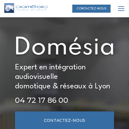
Aller
au
CONTACTEZ-NOUS
contenu
principal
Expert en intégration
audiovisuelle
domotique & réseaux à Lyon
04 72 17 86 00
CONTACTEZ-NOUS