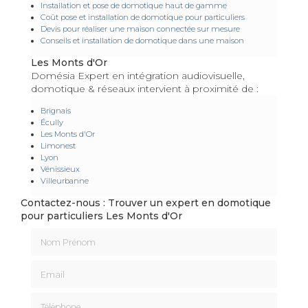
Installation et pose de domotique haut de gamme
Coût pose et installation de domotique pour particuliers
Devis pour réaliser une maison connectée sur mesure
Conseils et installation de domotique dans une maison
Les Monts d'Or
Domésia Expert en intégration audiovisuelle,
domotique & réseaux intervient à proximité de :
Brignais
Écully
Les Monts d'Or
Limonest
Lyon
Vénissieux
Villeurbanne
Contactez-nous : Trouver un expert en domotique
pour particuliers Les Monts d'Or
Nom Prénom
Email
Téléphone