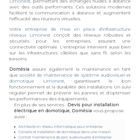
Limonest
, permettant des échanges fluides à distance
avec des outils performants. Ces solutions modernes
facilitent la communication à distance et augmentent
l'efficacité des réunions virtuelles.
Votre
entreprise de mise en place d'infrastructure
réseaux Limonest
conçoit des réseaux robustes et
sécurisés pour les entreprises, assurant une
connectivité optimale. L'entreprise intervient aussi bien
sur les infrastructures câblées que sans fil, selon les
besoins.
Domésia
assure également la maintenance en tant
que
société de maintenance de système audiovisuel et
domotique Limonest
, garantissant le bon
fonctionnement et la durabilité des installations. Un suivi
régulier permet de prévenir les pannes et d'optimiser
les performances des équipements.
En plus de ses services :
Devis pour installation
électrique en domotique, Domésia
vous propose
aussi :
Architecte en réseau informatique pour entreprise
Conseils et installation de domotique dans une maison
Contrat maintenance de parc audiovisuelle d'entreprise