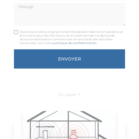
Message
J'autorise ce site à conserver l'ensemble des données transmises dans ce
formulaire pour faciliter le suivi et le traitement de ma demande.
(Aucune exploitation commerciale ne sera faite des données
concervées. Voir notre
politique de confidentialité
)
En savoir +