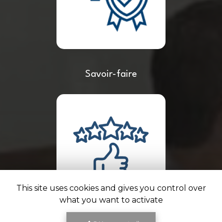
Savoir-faire
This site uses cookies and gives you control over
what you want to activate