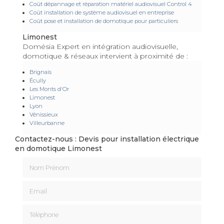
Coût dépannage et réparation matériel audiovisuel Control 4
Coût installation de système audiovisuel en entreprise
Coût pose et installation de domotique pour particuliers
Limonest
Domésia Expert en intégration audiovisuelle,
domotique & réseaux intervient à proximité de :
Brignais
Écully
Les Monts d'Or
Limonest
Lyon
Vénissieux
Villeurbanne
Contactez-nous : Devis pour installation électrique
en domotique Limonest
Nom Prénom
Email
Téléphone