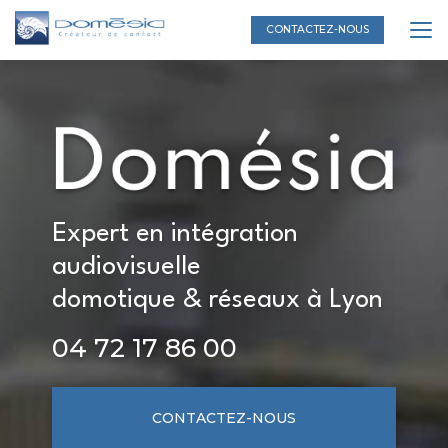
Aller
au
CONTACTEZ-NOUS
contenu
principal
Expert en intégration
audiovisuelle
domotique & réseaux à Lyon
04 72 17 86 00
CONTACTEZ-NOUS