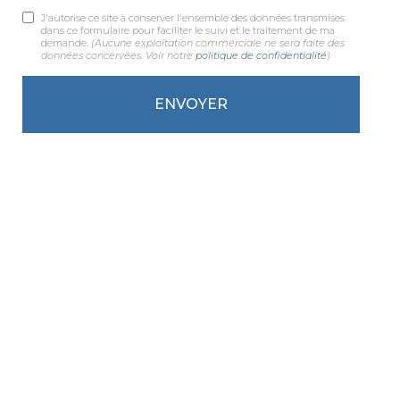
J'autorise ce site à conserver l'ensemble des données transmises
dans ce formulaire pour faciliter le suivi et le traitement de ma
demande.
(Aucune exploitation commerciale ne sera faite des
données concervées. Voir notre
politique de confidentialité
)