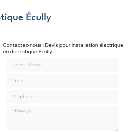
tique Écully
Contactez-nous : Devis pour installation électrique
en domotique Écully
Nom Prénom
Email
Téléphone
Message