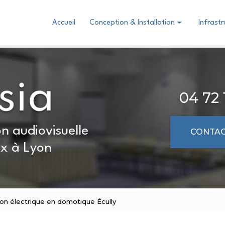
Accueil
Conception & Installation
Infrast
Domotique
Audiovisuel
Visioconférence collaboration
04 72 
n audiovisuelle
CONTAC
x à Lyon
tion électrique en domotique Écully