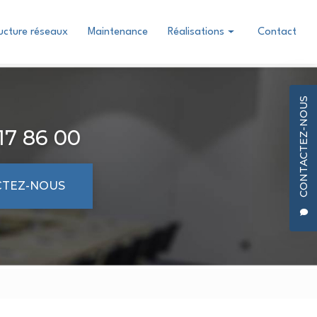
ructure réseaux
Maintenance
Réalisations
Contact
Conception & Installation
Infrastructure réseaux
CONTACTEZ-NOUS
17 86 00
TEZ-NOUS