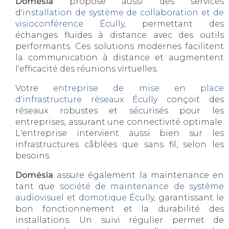
Domésia
propose aussi des services
d'
installation de système de collaboration et de
visioconférence Écully
, permettant des
échanges fluides à distance avec des outils
performants. Ces solutions modernes facilitent
la communication à distance et augmentent
l'efficacité des réunions virtuelles.
Votre
entreprise de mise en place
d'infrastructure réseaux Écully
conçoit des
réseaux robustes et sécurisés pour les
entreprises, assurant une connectivité optimale.
L'entreprise intervient aussi bien sur les
infrastructures câblées que sans fil, selon les
besoins.
Domésia
assure également la maintenance en
tant que
société de maintenance de système
audiovisuel et domotique Écully
, garantissant le
bon fonctionnement et la durabilité des
installations. Un suivi régulier permet de