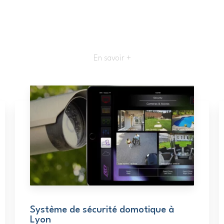
En savoir +
Système de sécurité domotique à
Lyon