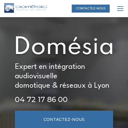
Aller
au
CONTACTEZ-NOUS
contenu
principal
Expert en intégration
audiovisuelle
domotique & réseaux à Lyon
04 72 17 86 00
CONTACTEZ-NOUS