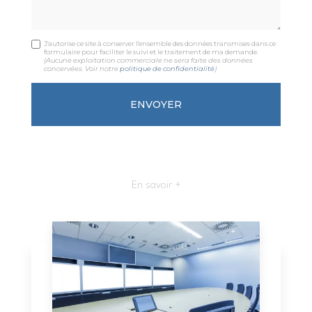
J'autorise ce site à conserver l'ensemble des données transmises dans ce
formulaire pour faciliter le suivi et le traitement de ma demande.
(Aucune exploitation commerciale ne sera faite des données
concervées. Voir notre
politique de confidentialité
)
En savoir +