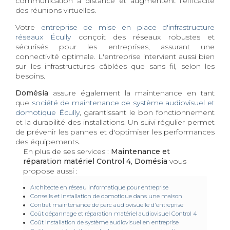
communication à distance et augmentent l'efficacité
des réunions virtuelles.
Votre
entreprise de mise en place d'infrastructure
réseaux Écully
conçoit des réseaux robustes et
sécurisés pour les entreprises, assurant une
connectivité optimale. L'entreprise intervient aussi bien
sur les infrastructures câblées que sans fil, selon les
besoins.
Domésia
assure également la maintenance en tant
que
société de maintenance de système audiovisuel et
domotique Écully
, garantissant le bon fonctionnement
et la durabilité des installations. Un suivi régulier permet
de prévenir les pannes et d'optimiser les performances
des équipements.
En plus de ses services :
Maintenance et
réparation matériel Control 4, Domésia
vous
propose aussi :
Architecte en réseau informatique pour entreprise
Conseils et installation de domotique dans une maison
Contrat maintenance de parc audiovisuelle d'entreprise
Coût dépannage et réparation matériel audiovisuel Control 4
Coût installation de système audiovisuel en entreprise