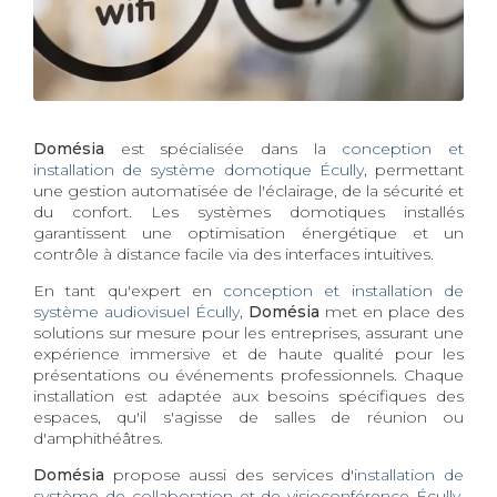
Domésia
est spécialisée dans la
conception et
installation de système domotique Écully
, permettant
une gestion automatisée de l'éclairage, de la sécurité et
du confort. Les systèmes domotiques installés
garantissent une optimisation énergétique et un
contrôle à distance facile via des interfaces intuitives.
En tant qu'expert en
conception et installation de
système audiovisuel Écully
,
Domésia
met en place des
solutions sur mesure pour les entreprises, assurant une
expérience immersive et de haute qualité pour les
présentations ou événements professionnels. Chaque
installation est adaptée aux besoins spécifiques des
espaces, qu'il s'agisse de salles de réunion ou
d'amphithéâtres.
Domésia
propose aussi des services d'
installation de
système de collaboration et de visioconférence Écully
,