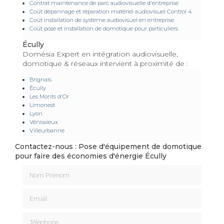
Contrat maintenance de parc audiovisuelle d'entreprise
Coût dépannage et réparation matériel audiovisuel Control 4
Coût installation de système audiovisuel en entreprise
Coût pose et installation de domotique pour particuliers
Écully
Domésia Expert en intégration audiovisuelle,
domotique & réseaux intervient à proximité de :
Brignais
Écully
Les Monts d'Or
Limonest
Lyon
Vénissieux
Villeurbanne
Contactez-nous : Pose d'équipement de domotique
pour faire des économies d'énergie Écully
Nom Prénom
Email
Téléphone