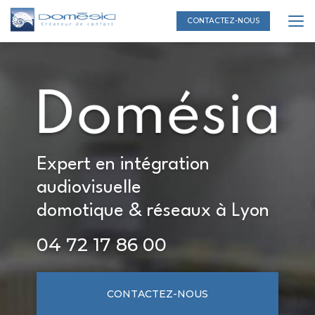
Aller
au
CONTACTEZ-NOUS
contenu
principal
Expert en intégration
audiovisuelle
domotique & réseaux à Lyon
04 72 17 86 00
CONTACTEZ-NOUS