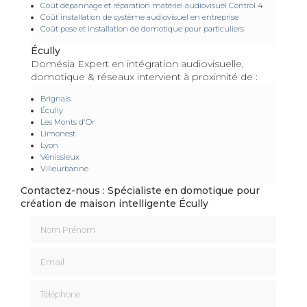
Coût dépannage et réparation matériel audiovisuel Control 4
Coût installation de système audiovisuel en entreprise
Coût pose et installation de domotique pour particuliers
Écully
Domésia Expert en intégration audiovisuelle,
domotique & réseaux intervient à proximité de :
Brignais
Écully
Les Monts d'Or
Limonest
Lyon
Vénissieux
Villeurbanne
Contactez-nous : Spécialiste en domotique pour
création de maison intelligente Écully
Nom Prénom
Email
Téléphone