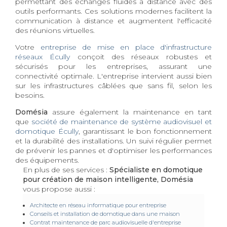
permettant des échanges fluides à distance avec des
outils performants. Ces solutions modernes facilitent la
communication à distance et augmentent l'efficacité
des réunions virtuelles.
Votre
entreprise de mise en place d'infrastructure
réseaux Écully
conçoit des réseaux robustes et
sécurisés pour les entreprises, assurant une
connectivité optimale. L'entreprise intervient aussi bien
sur les infrastructures câblées que sans fil, selon les
besoins.
Domésia
assure également la maintenance en tant
que
société de maintenance de système audiovisuel et
domotique Écully
, garantissant le bon fonctionnement
et la durabilité des installations. Un suivi régulier permet
de prévenir les pannes et d'optimiser les performances
des équipements.
En plus de ses services :
Spécialiste en domotique
pour création de maison intelligente, Domésia
vous propose aussi :
Architecte en réseau informatique pour entreprise
Conseils et installation de domotique dans une maison
Contrat maintenance de parc audiovisuelle d'entreprise