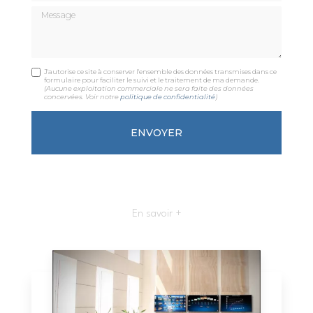
Message
J'autorise ce site à conserver l'ensemble des données transmises dans ce
formulaire pour faciliter le suivi et le traitement de ma demande.
(Aucune exploitation commerciale ne sera faite des données
concervées. Voir notre
politique de confidentialité
)
En savoir +